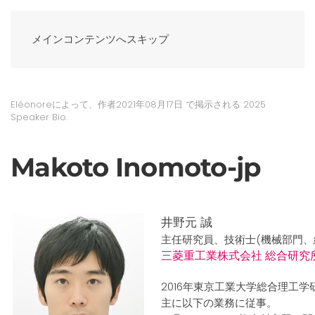
メインコンテンツへスキップ
Eléonoreによって、作者
2021年08月17日
で掲示される
2025
Speaker Bio
.
Makoto Inomoto-jp
井野元 誠
主任研究員、技術士(機械部門、
三菱重工業株式会社 総合研究
2016年東京工業大学総合理工
主に以下の業務に従事。