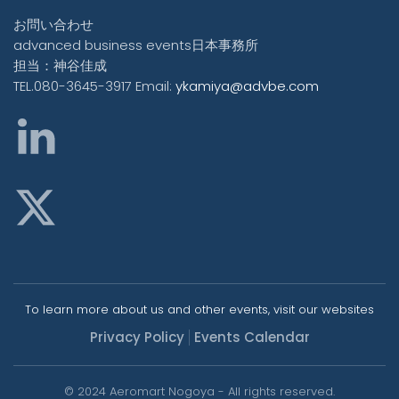
お問い合わせ
advanced business events日本事務所
担当：神谷佳成
TEL.080-3645-3917 Email:
ykamiya@advbe.com
To learn more about us and other events, visit our websites
Privacy Policy
Events Calendar
© 2024 Aeromart Nogoya - All rights reserved.