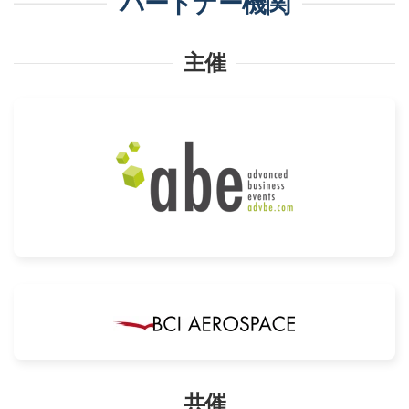
パートナー機関
主催
共催