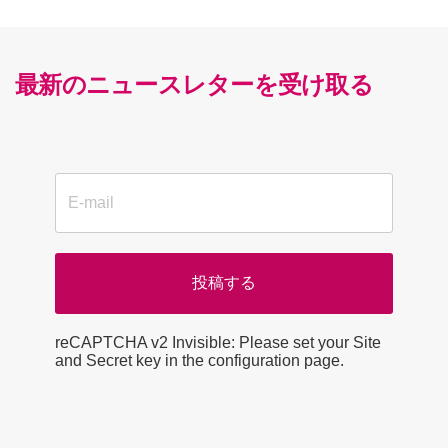
最新のニュースレターを受け取る
投稿する
reCAPTCHA v2 Invisible: Please set your Site
reCaptcha invisible
*
and Secret key in the configuration page.