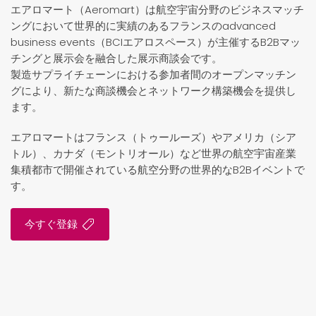
エアロマート（Aeromart）は航空宇宙分野のビジネスマッチ
ングにおいて世界的に実績のあるフランスのadvanced
business events（BCIエアロスペース）が主催するB2Bマッ
チングと展示会を融合した展示商談会です。
製造サプライチェーンにおける参加者間のオープンマッチン
グにより、新たな商談機会とネットワーク構築機会を提供し
ます。
エアロマートはフランス（トゥールーズ）やアメリカ（シア
トル）、カナダ（モントリオール）など世界の航空宇宙産業
集積都市で開催されている航空分野の世界的なB2Bイベントで
す。
今すぐ登録