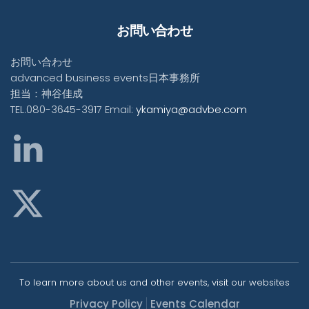
お問い合わせ
お問い合わせ
advanced business events日本事務所
担当：神谷佳成
TEL.080-3645-3917 Email:
ykamiya@advbe.com
To learn more about us and other events, visit our websites
Privacy Policy
Events Calendar